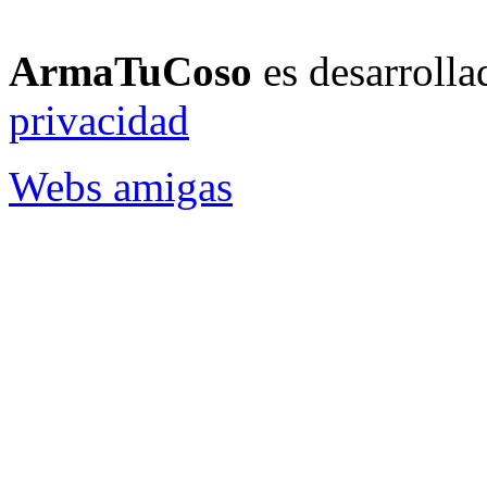
ArmaTuCoso
es desarroll
privacidad
Webs amigas