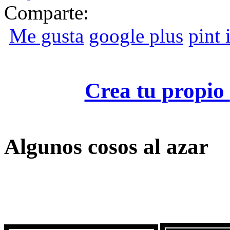
Comparte:
Me gusta
google plus
pint i
Crea tu propio
Algunos cosos al azar