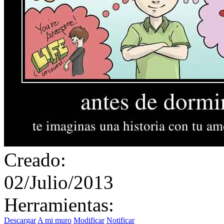
Creado:
02/Julio/2013
Herramientas:
Descargar
A mi muro
Modificar
Notificar