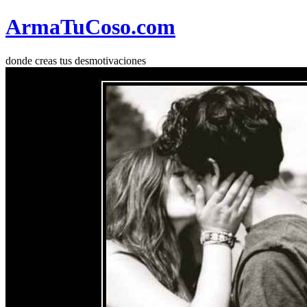
Arma
Tu
Coso
.com
donde creas tus desmotivaciones