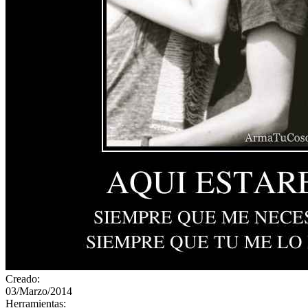
Creado:
03/Marzo/2014
Herramientas: