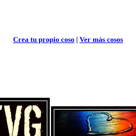
Crea tu propio
coso
|
Ver más cosos