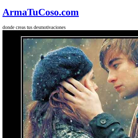
Arma
Tu
Coso
.com
donde creas tus desmotivaciones