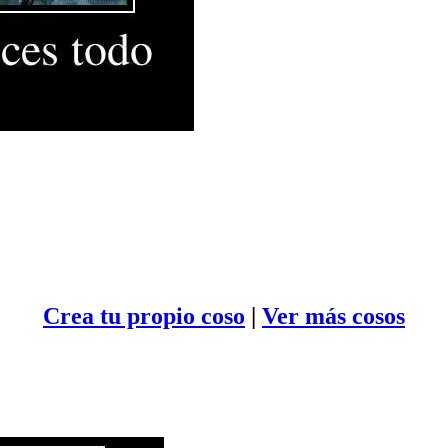
Crea tu propio
coso
|
Ver más cosos