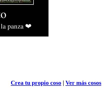
Crea tu propio
coso
|
Ver más cosos