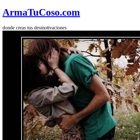
Arma
Tu
Coso
.com
donde creas tus desmotivaciones