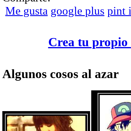
Me gusta
google plus
pint i
Crea tu propio
Algunos cosos al azar