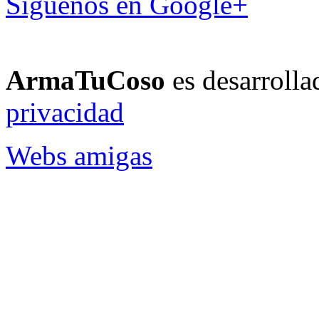
Síguenos en Google+
ArmaTuCoso
es desarroll
privacidad
Webs amigas