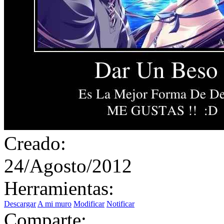
Creado:
24/Agosto/2012
Herramientas:
Descargar
A mi muro
Modificar
Notificar
Comparte: