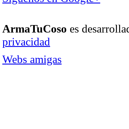
ArmaTuCoso
es desarroll
privacidad
Webs amigas