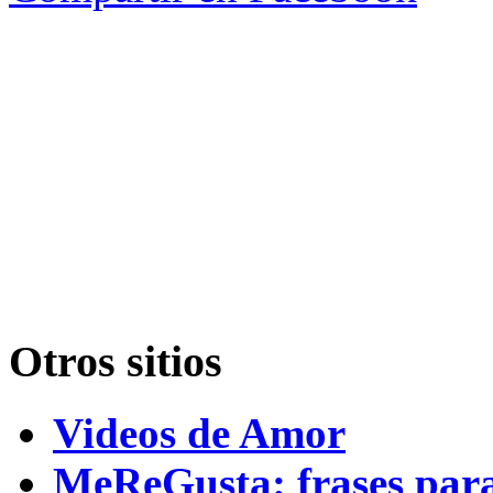
Otros sitios
Videos de Amor
MeReGusta: frases par