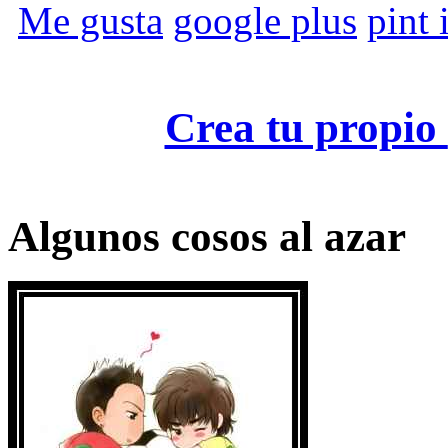
Me gusta
google plus
pint i
Crea tu propio
Algunos cosos al azar