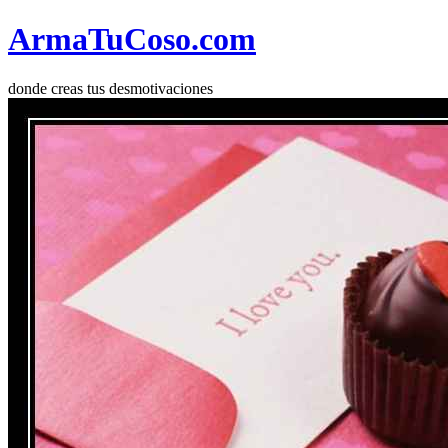
Arma
Tu
Coso
.com
donde creas tus desmotivaciones