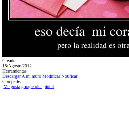
Creado:
15/Agosto/2012
Herramientas:
Descargar
A mi muro
Modificar
Notificar
Comparte:
Me gusta
google plus
pint it