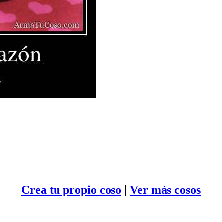
Crea tu propio
coso
|
Ver más cosos