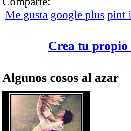
Comparte:
Me gusta
google plus
pint i
Crea tu propio
Algunos cosos al azar