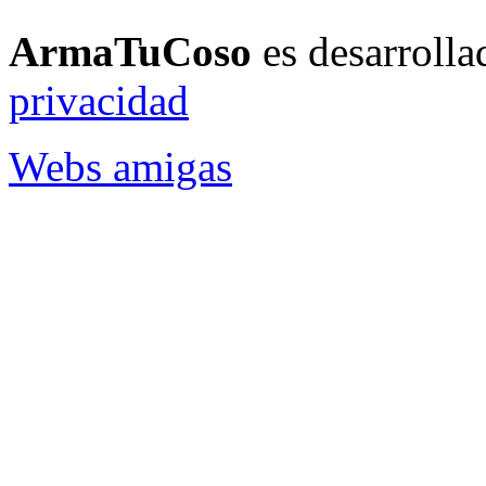
ArmaTuCoso
es desarroll
privacidad
Webs amigas