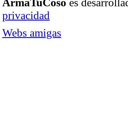
ArmaTuCoso
es desarroll
privacidad
Webs amigas