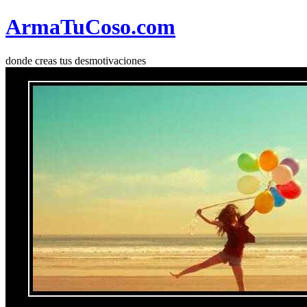
Arma
Tu
Coso
.com
donde creas tus desmotivaciones