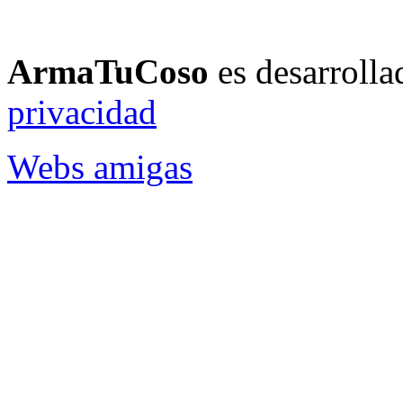
ArmaTuCoso
es desarroll
privacidad
Webs amigas