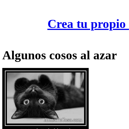
Crea tu propio
Algunos cosos al azar