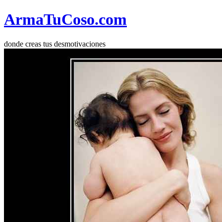
Arma
Tu
Coso
.com
donde creas tus desmotivaciones