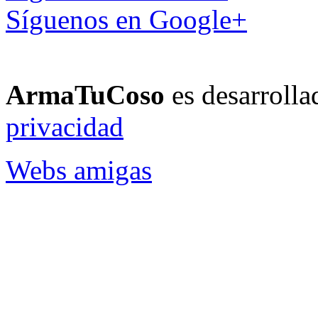
Síguenos en Google+
ArmaTuCoso
es desarroll
privacidad
Webs amigas