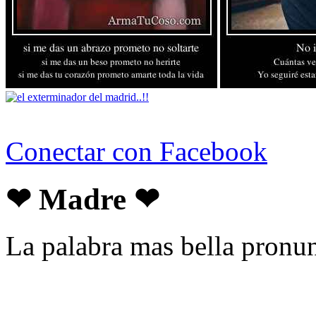
Conectar con Facebook
❤ Madre ❤
La palabra mas bella pronu