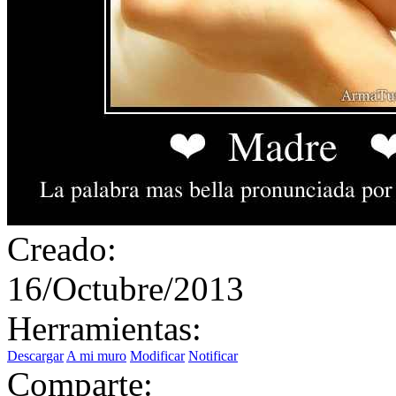
Creado:
16/Octubre/2013
Herramientas:
Descargar
A mi muro
Modificar
Notificar
Comparte: