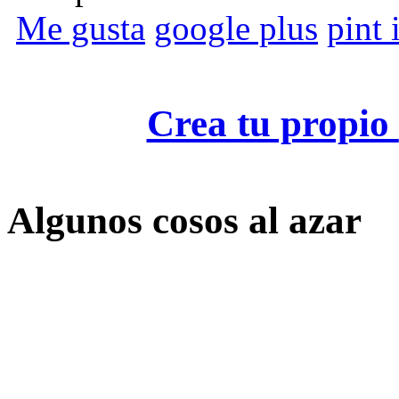
Me gusta
google plus
pint i
Crea tu propio
Algunos cosos al azar