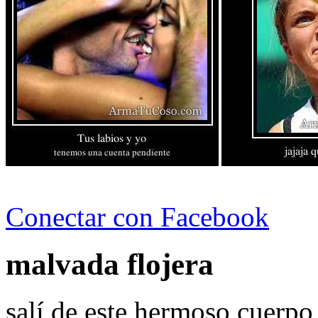
Conectar con Facebook
malvada flojera
salí de este hermoso cuerpo