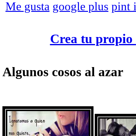
Me gusta
google plus
pint i
Crea tu propio
Algunos cosos al azar