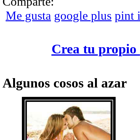
Comparte:
Me gusta
google plus
pint i
Crea tu propio
Algunos cosos al azar