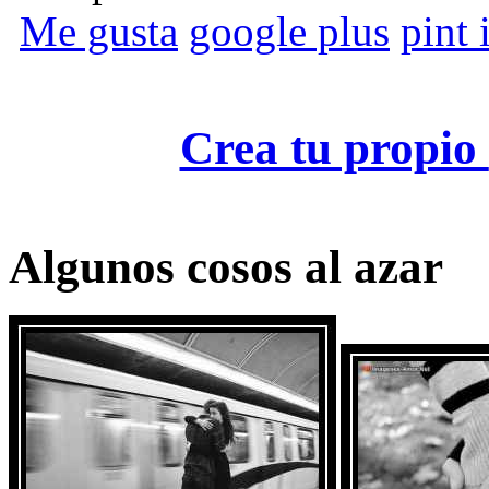
Me gusta
google plus
pint i
Crea tu propio
Algunos cosos al azar