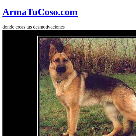
Arma
Tu
Coso
.com
donde creas tus desmotivaciones