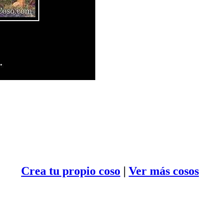
Crea tu propio
coso
|
Ver más cosos