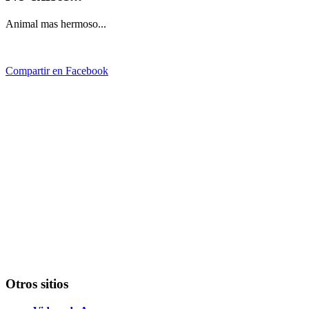
Animal mas hermoso...
Compartir en Facebook
Otros sitios
Videos de Amor