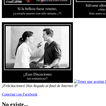
Conectar con Facebook
No existe...