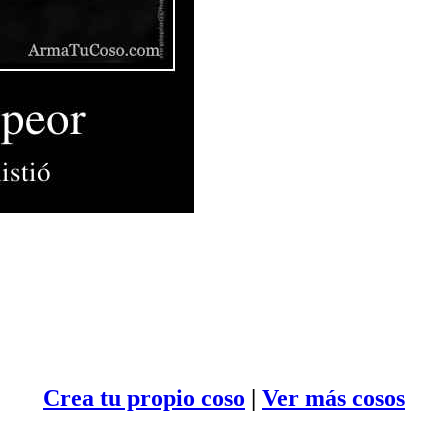
Crea tu propio
coso
|
Ver más cosos