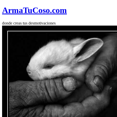
Arma
Tu
Coso
.com
donde creas tus desmotivaciones