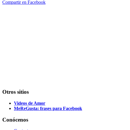
Compartir en Facebook
Otros sitios
Videos de Amor
MeReGusta: frases para Facebook
Conócenos