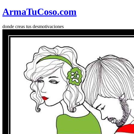
Arma
Tu
Coso
.com
donde creas tus desmotivaciones