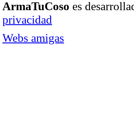
ArmaTuCoso
es desarroll
privacidad
Webs amigas