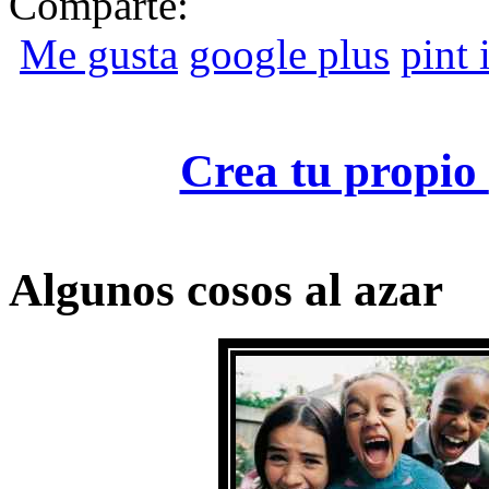
Comparte:
Me gusta
google plus
pint i
Crea tu propio
Algunos cosos al azar