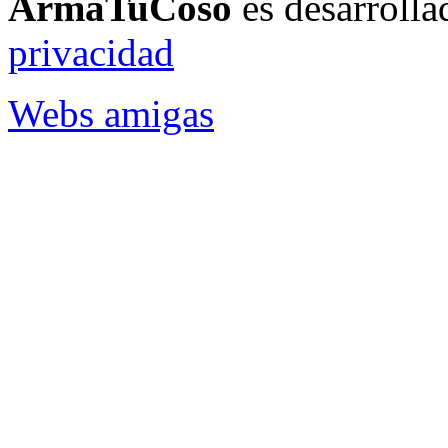
ArmaTuCoso
es desarroll
privacidad
Webs amigas