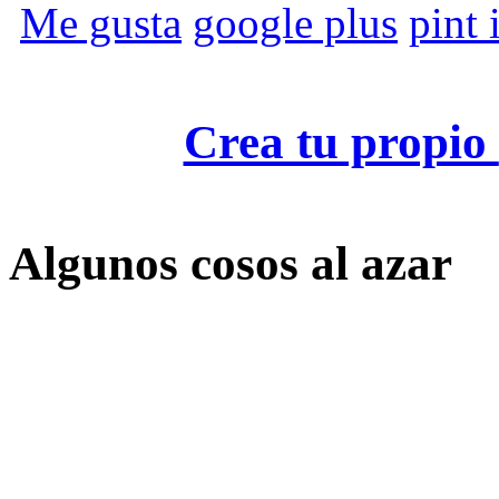
Me gusta
google plus
pint i
Crea tu propio
Algunos cosos al azar