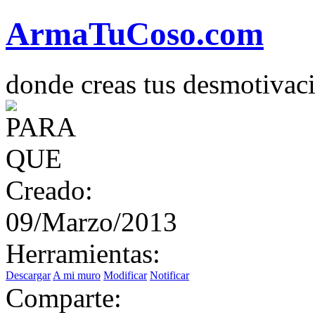
Arma
Tu
Coso
.com
donde creas tus desmotivac
Creado:
09/Marzo/2013
Herramientas:
Descargar
A mi muro
Modificar
Notificar
Comparte: