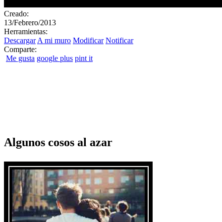
Creado:
13/Febrero/2013
Herramientas:
Descargar
A mi muro
Modificar
Notificar
Comparte:
Me gusta
google plus
pint it
Algunos cosos al azar