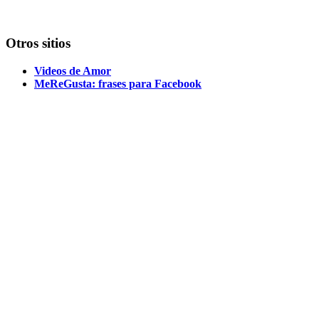
Otros sitios
Videos de Amor
MeReGusta: frases para Facebook
Conócenos
Contacto