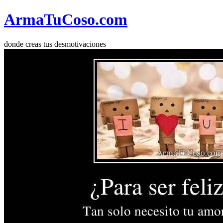
Arma
Tu
Coso
.com
donde creas tus desmotivaciones