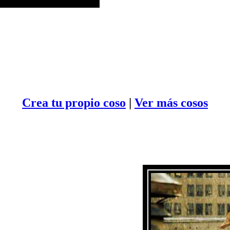
Crea tu propio
coso
|
Ver más cosos