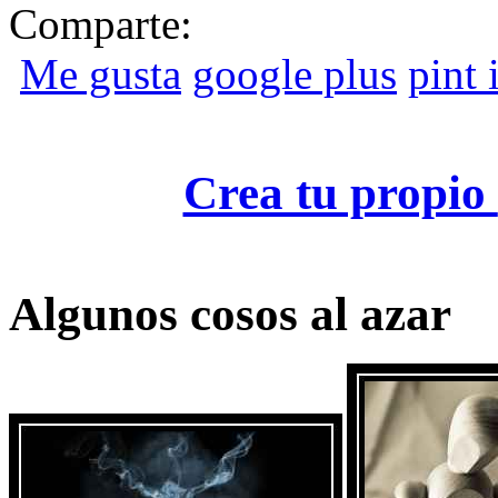
Comparte:
Me gusta
google plus
pint i
Crea tu propio
Algunos cosos al azar