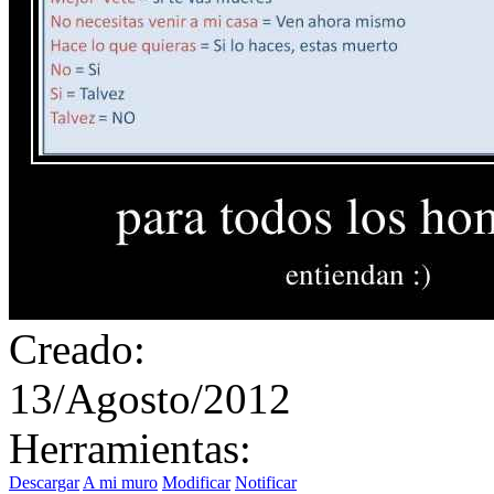
Creado:
13/Agosto/2012
Herramientas:
Descargar
A mi muro
Modificar
Notificar