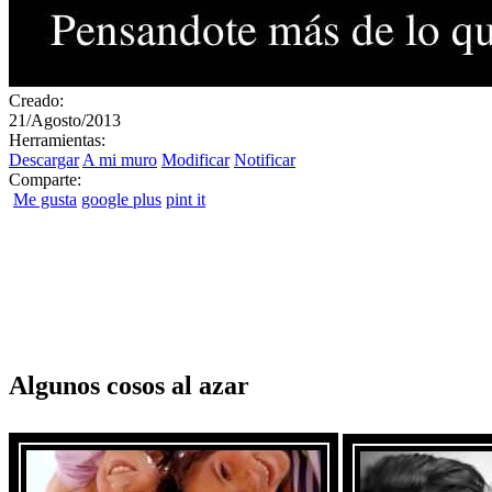
Creado:
21/Agosto/2013
Herramientas:
Descargar
A mi muro
Modificar
Notificar
Comparte:
Me gusta
google plus
pint it
Algunos cosos al azar