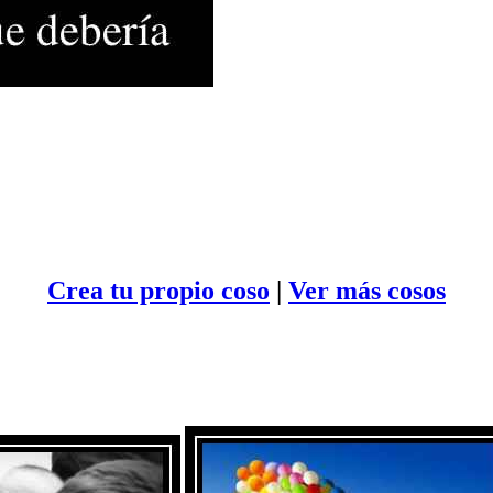
Crea tu propio
coso
|
Ver más cosos