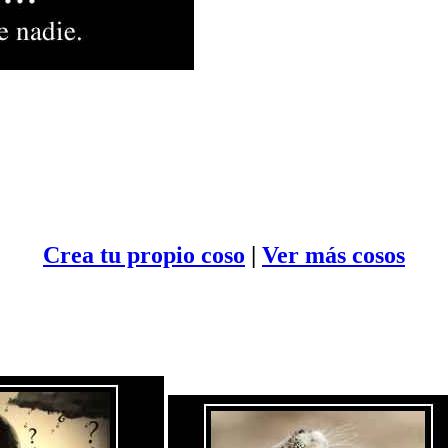
Crea tu propio
coso
|
Ver más cosos