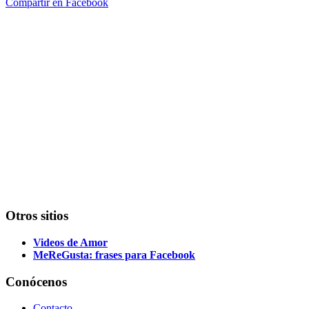
Compartir en Facebook
Otros sitios
Videos de Amor
MeReGusta: frases para Facebook
Conócenos
Contacto