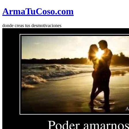
Arma
Tu
Coso
.com
donde creas tus desmotivaciones