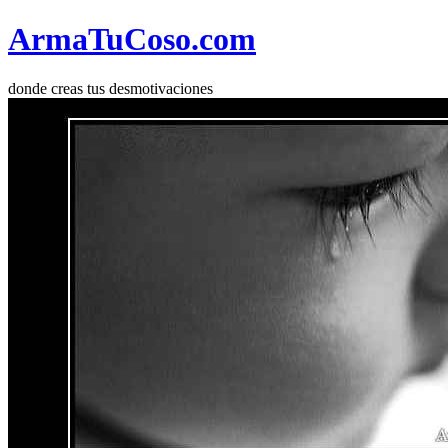
Arma
Tu
Coso
.com
donde creas tus desmotivaciones