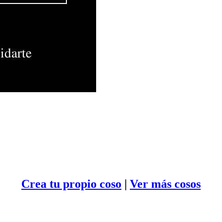
Crea tu propio
coso
|
Ver más cosos