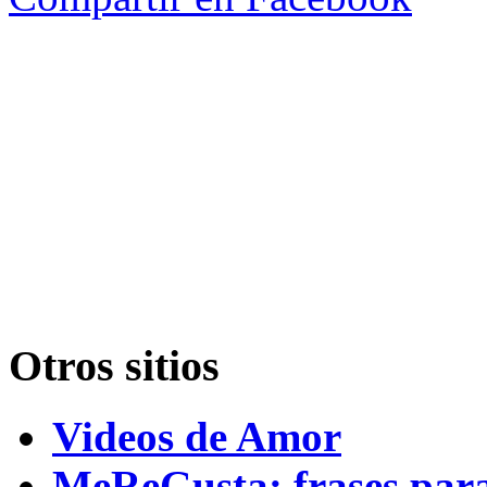
Otros sitios
Videos de Amor
MeReGusta: frases par