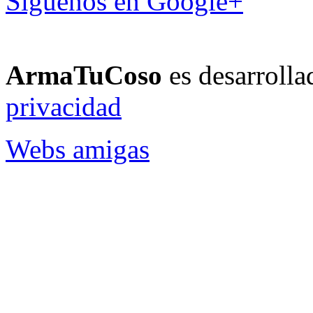
Síguenos en Google+
ArmaTuCoso
es desarroll
privacidad
Webs amigas