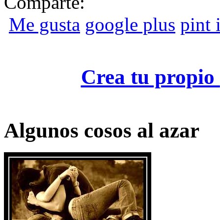
Comparte:
Me gusta
google plus
pint i
Crea tu propio
Algunos cosos al azar