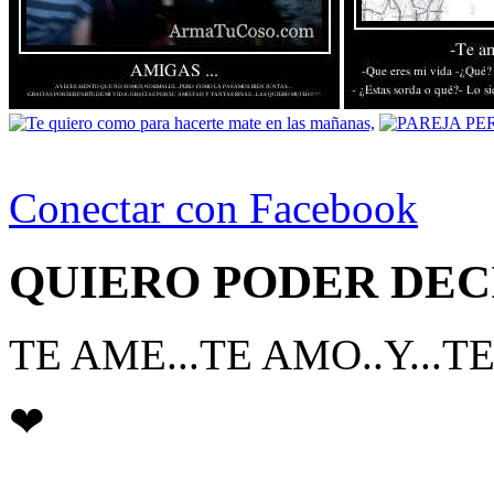
Conectar con Facebook
QUIERO PODER DEC
TE AME...TE AMO..Y...
❤