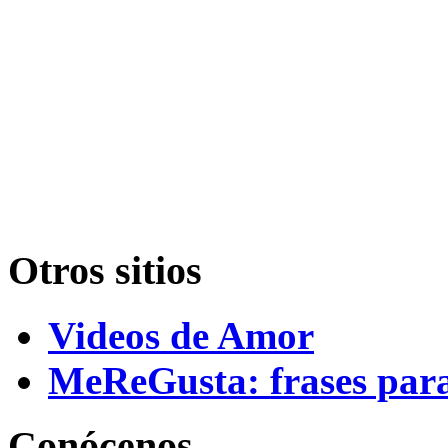
Otros sitios
Videos de Amor
MeReGusta: frases par
Conócenos