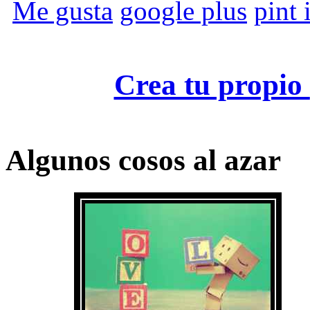
Me gusta
google plus
pint i
Crea tu propio
Algunos cosos al azar