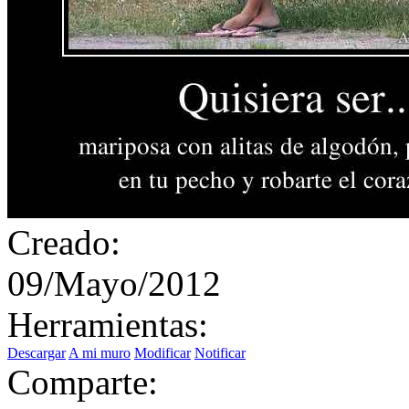
Creado:
09/Mayo/2012
Herramientas:
Descargar
A mi muro
Modificar
Notificar
Comparte: