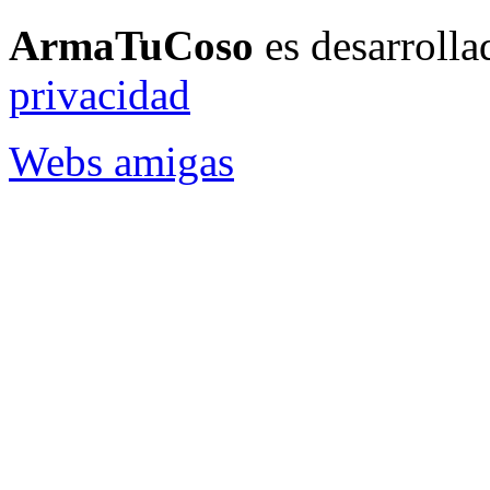
ArmaTuCoso
es desarroll
privacidad
Webs amigas