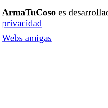
ArmaTuCoso
es desarroll
privacidad
Webs amigas