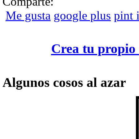
Comparte:
Me gusta
google plus
pint i
Crea tu propio
Algunos cosos al azar