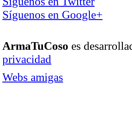
Síguenos en Twitter
Síguenos en Google+
ArmaTuCoso
es desarroll
privacidad
Webs amigas