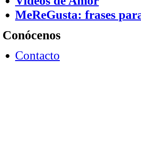
Videos de Amor
MeReGusta: frases par
Conócenos
Contacto