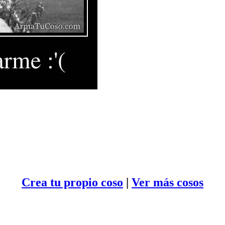
Crea tu propio
coso
|
Ver más cosos