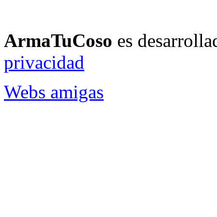
ArmaTuCoso
es desarroll
privacidad
Webs amigas