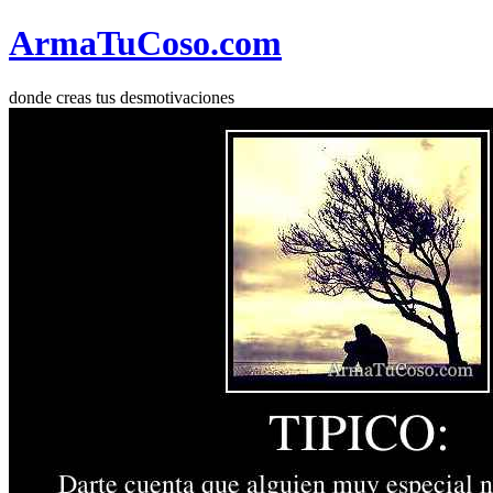
Arma
Tu
Coso
.com
donde creas tus desmotivaciones