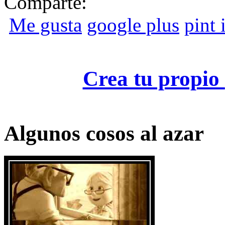
Comparte:
Me gusta
google plus
pint i
Crea tu propio
Algunos cosos al azar