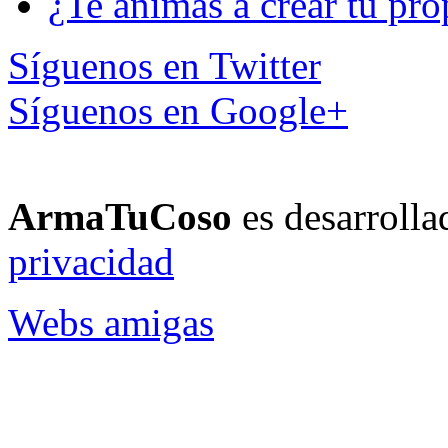
¿Te animas a crear tu pro
Síguenos en Twitter
Síguenos en Google+
ArmaTuCoso
es desarroll
privacidad
Webs amigas