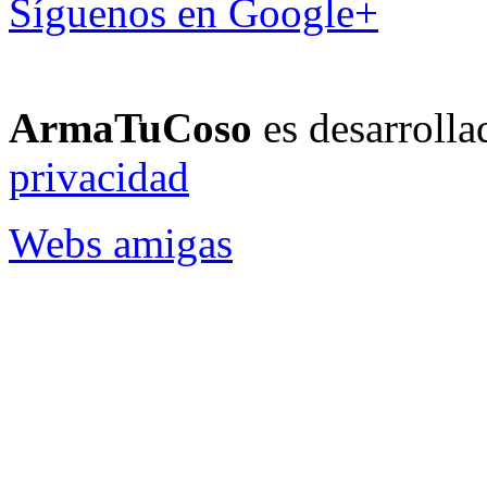
Síguenos en Google+
ArmaTuCoso
es desarroll
privacidad
Webs amigas