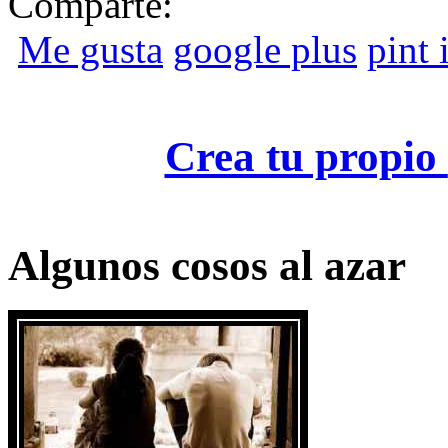
Comparte:
Me gusta
google plus
pint i
Crea tu propio
Algunos cosos al azar