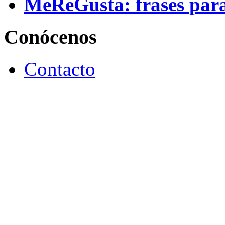
MeReGusta: frases par
Conócenos
Contacto