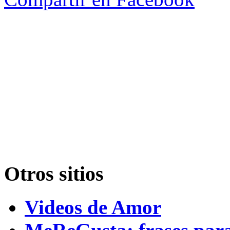
Otros sitios
Videos de Amor
MeReGusta: frases par