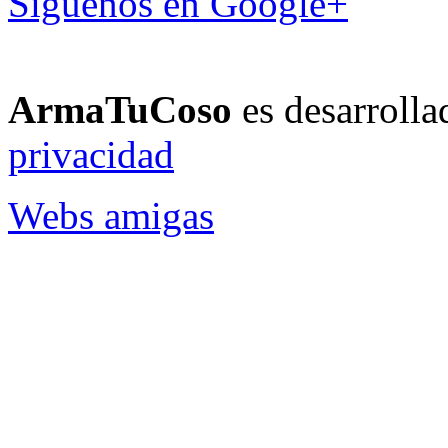
ArmaTuCoso
es desarroll
privacidad
Webs amigas