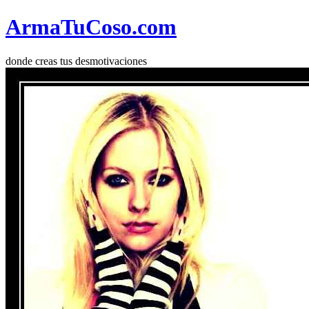
Arma
Tu
Coso
.com
donde creas tus desmotivaciones