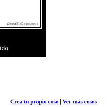
Crea tu propio
coso
|
Ver más cosos