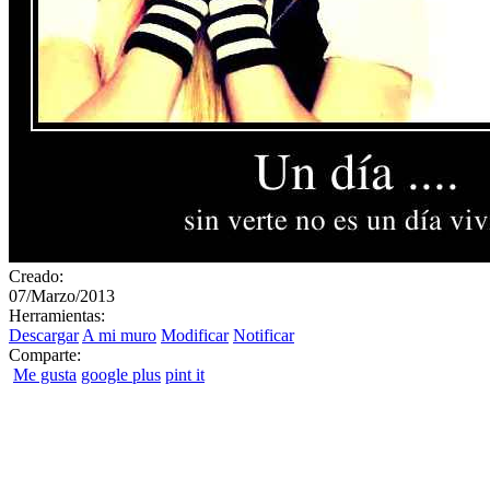
Creado:
07/Marzo/2013
Herramientas:
Descargar
A mi muro
Modificar
Notificar
Comparte:
Me gusta
google plus
pint it