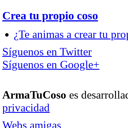
Crea tu propio
coso
¿Te animas a crear tu pro
Síguenos en Twitter
Síguenos en Google+
ArmaTuCoso
es desarroll
privacidad
Webs amigas