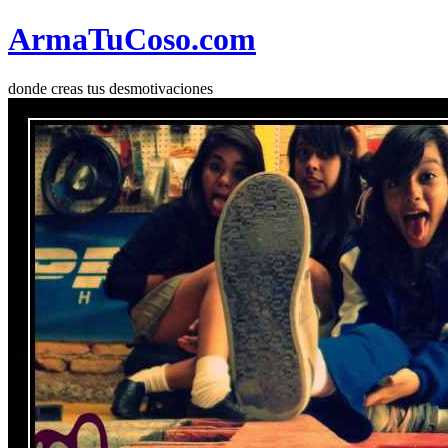
Arma
Tu
Coso
.com
donde creas tus desmotivaciones