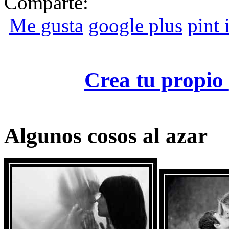
Comparte:
Me gusta
google plus
pint i
Crea tu propio
Algunos cosos al azar