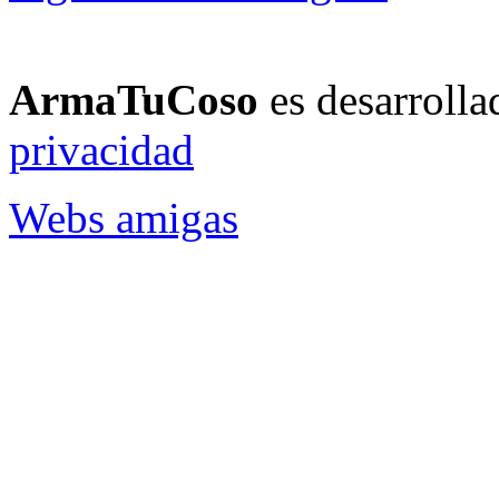
ArmaTuCoso
es desarroll
privacidad
Webs amigas