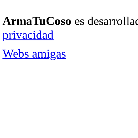
ArmaTuCoso
es desarroll
privacidad
Webs amigas