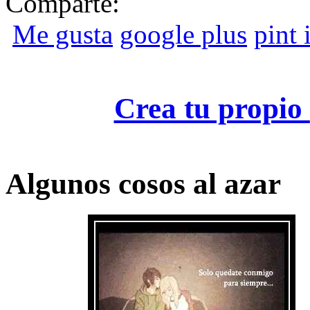
Comparte:
Me gusta
google plus
pint i
Crea tu propio
Algunos cosos al azar