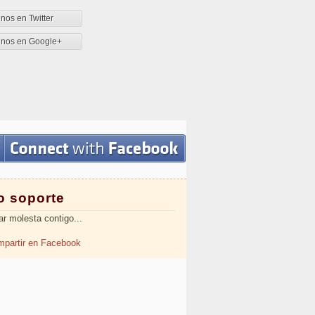
nos en Twitter
enos en Google+
o soporte
ar molesta contigo...
partir en Facebook