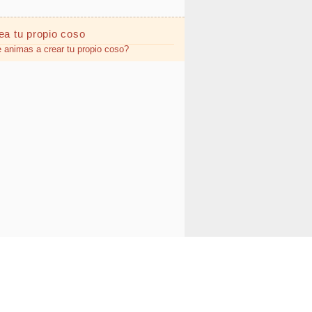
ea tu propio
coso
 animas a crear tu propio coso?