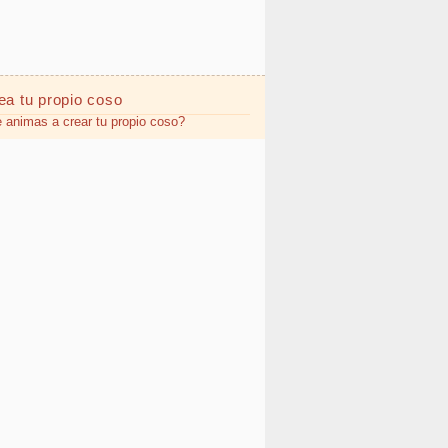
ea tu propio
coso
 animas a crear tu propio coso?