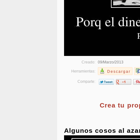
Creado:
09/Marzo/2013
Herramientas:
Descargar
Comparte:
Crea tu pr
Algunos cosos al aza